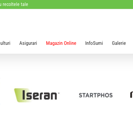
 recoltele tale
ulturi
Asigurari
Magazin Online
InfoSumi
Galerie