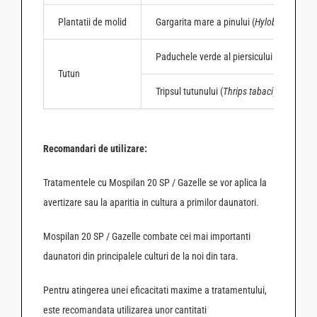
Plantatii de molid
Gargarita mare a pinului (
Hylobius abietis
Paduchele verde al piersicului (
Myzus per
Tutun
Tripsul tutunului (
Thrips tabaci
)
Recomandari de utilizare:
Tratamentele cu Mospilan 20 SP / Gazelle se vor aplica la
avertizare sau la aparitia in cultura a primilor daunatori.
Mospilan 20 SP / Gazelle combate cei mai importanti
daunatori din principalele culturi de la noi din tara.
Pentru atingerea unei eficacitati maxime a tratamentului,
este recomandata utilizarea unor cantitati