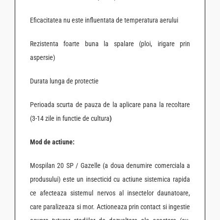
Eficacitatea nu este influentata de temperatura aerului
Rezistenta foarte buna la spalare (ploi, irigare prin
aspersie)
Durata lunga de protectie
Perioada scurta de pauza de la aplicare pana la recoltare
(3-14 zile in functie de cultura
)
Mod de actiune:
Mospilan 20 SP / Gazelle (a doua denumire comerciala a
produsului) este un insecticid cu actiune sistemica rapida
ce afecteaza sistemul nervos al insectelor daunatoare,
care paralizeaza si mor. Actioneaza prin contact si ingestie