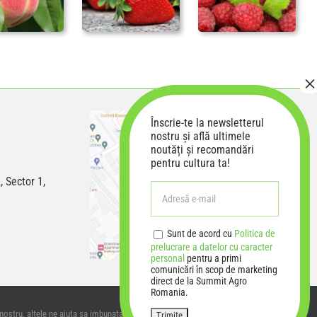
Înscrie-te la newsletterul
nostru și află ultimele
noutăți și recomandări
pentru cultura ta!
, Sector 1,
Sunt de acord cu
Politica de
prelucrare a datelor cu caracter
personal
pentru a primi
comunicări în scop de marketing
direct de la Summit Agro
Romania.
 nostru, altele ne ajuta sa imbunatatim experienta
De