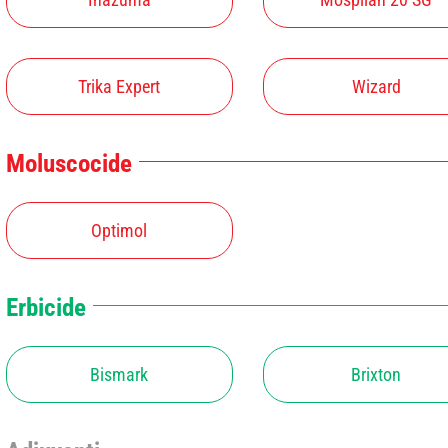
Trika Expert
Wizard
Moluscocide
Optimol
Erbicide
Bismark
Brixton