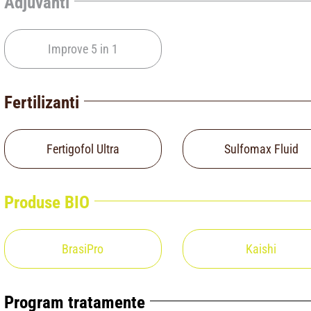
Adjuvanti
Improve 5 in 1
Fertilizanti
Fertigofol Ultra
Sulfomax Fluid
Produse BIO
BrasiPro
Kaishi
Program tratamente