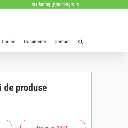
marketing @ sumi-agro.ro
Cariere
Documente
Contact
i de produse
Mospilan 20 SP