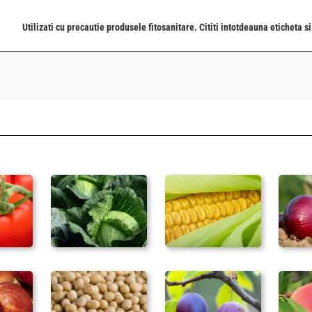
Utilizati cu precautie produsele fitosanitare. Cititi intotdeauna eticheta s