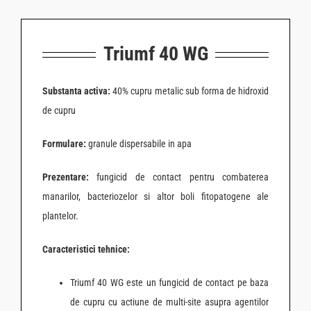
Triumf 40 WG
Substanta activa:
40% cupru metalic sub forma de hidroxid
de cupru
Formulare:
granule dispersabile in apa
Prezentare:
fungicid de contact pentru combaterea
manarilor, bacteriozelor si altor boli fitopatogene ale
plantelor.
Caracteristici tehnice:
Triumf 40 WG este un fungicid de contact pe baza
de cupru cu actiune de multi-site asupra agentilor