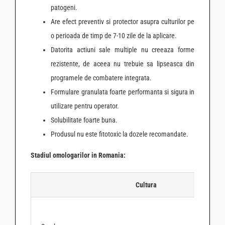
patogeni.
Are efect preventiv si protector asupra culturilor pe
o perioada de timp de 7-10 zile de la aplicare.
Datorita actiuni sale multiple nu creeaza forme
rezistente, de aceea nu trebuie sa lipseasca din
programele de combatere integrata.
Formulare granulata foarte performanta si sigura in
utilizare pentru operator.
Solubilitate foarte buna.
Produsul nu este fitotoxic la dozele recomandate.
Stadiul omologarilor in Romania:
Cultura