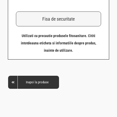
Fisa de securitate
Utilizati cu precautie produsele fitosanitare. Cititi
intotdeauna eticheta si informatiile despre produs,
inainte de utilizare.
Inapoi la produse