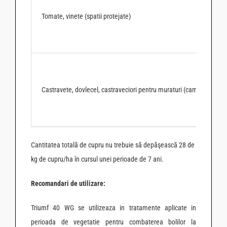
Tomate, vinete (spatii protejate)
Castravete, dovlecel, castraveciori pentru muraturi (camp si spatii 
Cantitatea totală de cupru nu trebuie să depăşească 28 de
kg de cupru/ha în cursul unei perioade de 7 ani.
Recomandari de utilizare:
Triumf 40 WG se utilizeaza in tratamente aplicate in
perioada de vegetatie pentru combaterea bolilor la