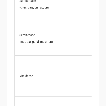
Samburoase
(cires, cais, piersic, prun)
Semintoase
(mar, par, gutui, mosmon)
Vita-de-vie