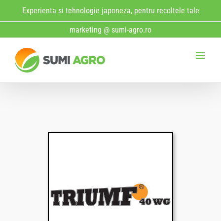
Skip
Experienta si tehnologie japoneza, pentru recoltele tale
to
marketing @ sumi-agro.ro
content