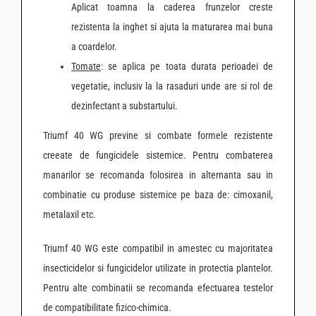
Aplicat toamna la caderea frunzelor creste
rezistenta la inghet si ajuta la maturarea mai buna
a coardelor.
Tomate
: se aplica pe toata durata perioadei de
vegetatie, inclusiv la la rasaduri unde are si rol de
dezinfectant a substartului.
Triumf 40 WG previne si combate formele rezistente
creeate de fungicidele sistemice. Pentru combaterea
manarilor se recomanda folosirea in alternanta sau in
combinatie cu produse sistemice pe baza de: cimoxanil,
metalaxil etc.
Triumf 40 WG este compatibil in amestec cu majoritatea
insecticidelor si fungicidelor utilizate in protectia plantelor.
Pentru alte combinatii se recomanda efectuarea testelor
de compatibilitate fizico-chimica.