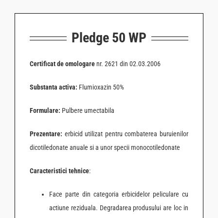
Pledge 50 WP
Certificat de omologare
nr. 2621 din 02.03.2006
Substanta activa:
Flumioxazin 50%
Formulare:
Pulbere umectabila
Prezentare:
erbicid utilizat pentru combaterea buruienilor
dicotiledonate anuale si a unor specii monocotiledonate
Caracteristici tehnice
:
Face parte din categoria erbicidelor peliculare cu
actiune reziduala. Degradarea produsului are loc in