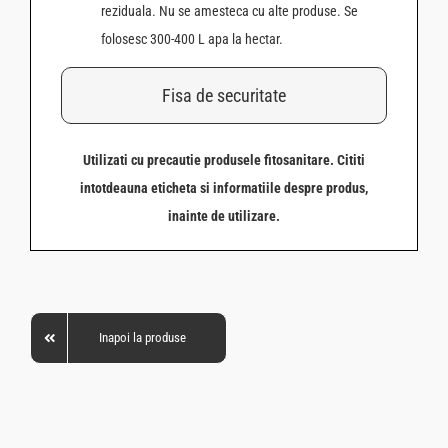
reziduala. Nu se amesteca cu alte produse. Se
folosesc 300-400 L apa la hectar.
Fisa de securitate
Utilizati cu precautie produsele fitosanitare. Cititi
intotdeauna eticheta si informatiile despre produs,
inainte de utilizare.
Inapoi la produse