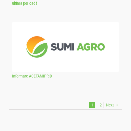
ultima perioadă
Informare ACETAMIPRID
1
2
Next