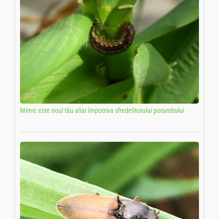
Mimic este noul tău aliat împotriva sfredelitorului porumbului