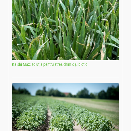
Kaishi Max: soluția pentru stres chimic și biotic