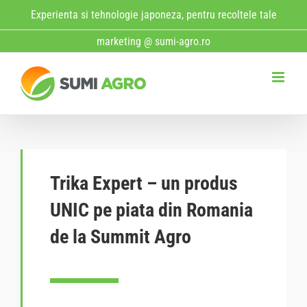
Skip
Experienta si tehnologie japoneza, pentru recoltele tale
to
marketing @ sumi-agro.ro
content
Trika Expert – un produs
UNIC pe piata din Romania
de la Summit Agro