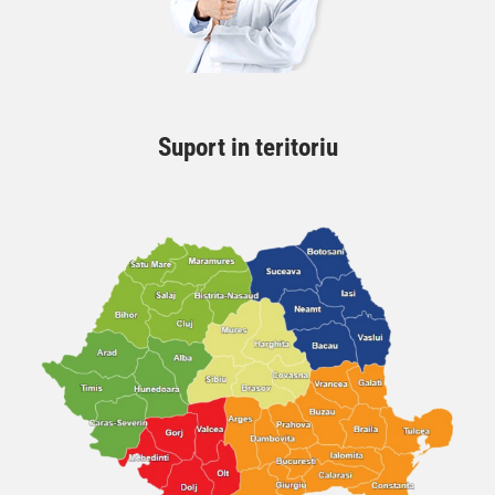
Suport in teritoriu