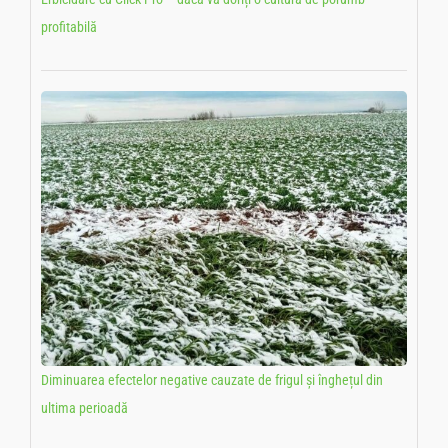
profitabilă
Diminuarea efectelor negative cauzate de frigul și înghețul din
ultima perioadă