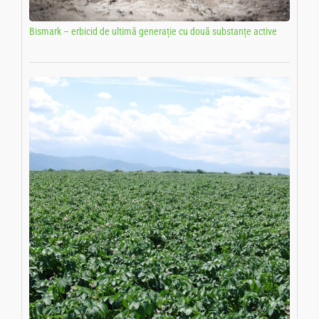
Bismark – erbicid de ultimă generație cu două substanțe active