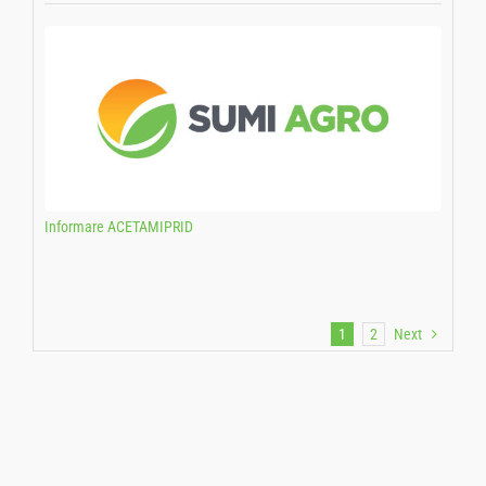
Informare ACETAMIPRID
1
2
Next