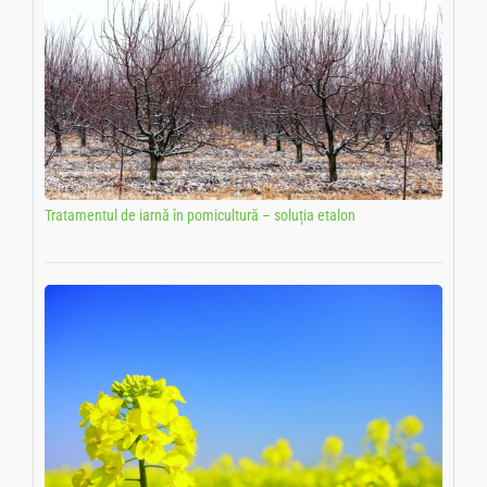
Tratamentul de iarnă în pomicultură – soluția etalon