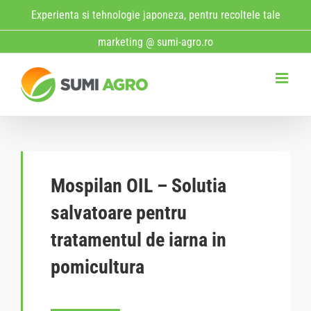
Skip
Experienta si tehnologie japoneza, pentru recoltele tale
to
marketing @ sumi-agro.ro
content
Mospilan OIL – Solutia
salvatoare pentru
tratamentul de iarna in
pomicultura