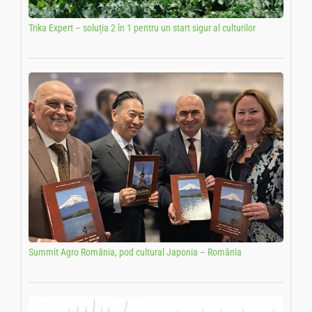
Trika Expert – soluția 2 în 1 pentru un start sigur al culturilor
Summit Agro România, pod cultural Japonia – România