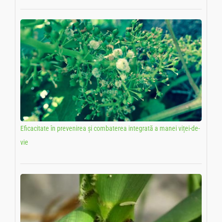
Eficacitate în prevenirea și combaterea integrată a manei viței-de-
vie