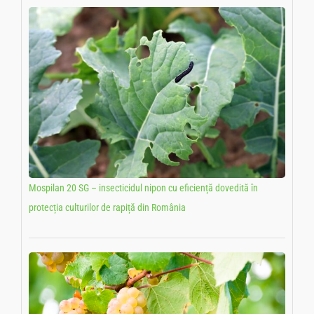
Mospilan 20 SG – insecticidul nipon cu eficiență dovedită în
protecția culturilor de rapiță din România