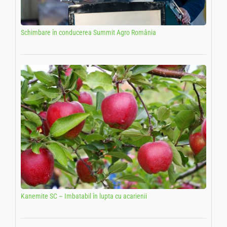
Schimbare în conducerea Summit Agro România
Kanemite SC – Imbatabil în lupta cu acarienii