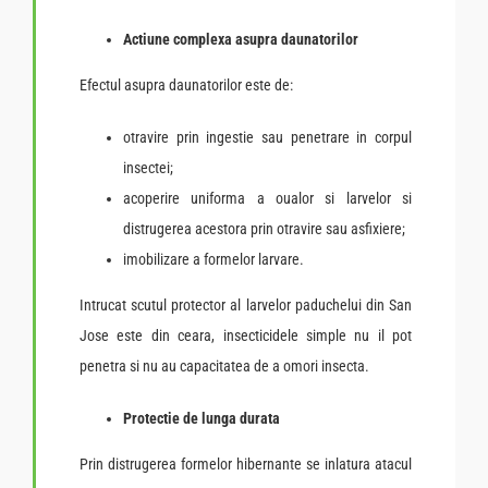
Actiune complexa asupra daunatorilor
Efectul asupra daunatorilor este de:
otravire prin ingestie sau penetrare in corpul
insectei;
acoperire uniforma a oualor si larvelor si
distrugerea acestora prin otravire sau asfixiere;
imobilizare a formelor larvare.
Intrucat scutul protector al larvelor paduchelui din San
Jose este din ceara, insecticidele simple nu il pot
penetra si nu au capacitatea de a omori insecta.
Protectie de lunga durata
Prin distrugerea formelor hibernante se inlatura atacul