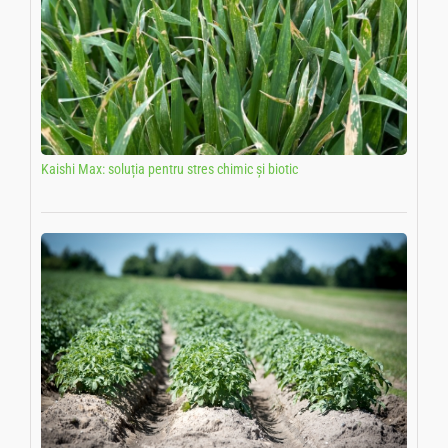
Kaishi Max: soluția pentru stres chimic și biotic