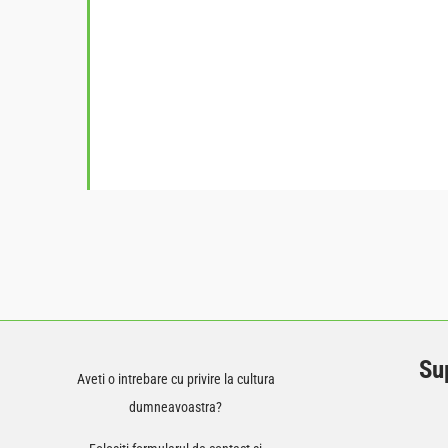
Sup
Aveti o intrebare cu privire la cultura
dumneavoastra?