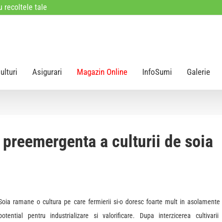
 recoltele tale
ulturi
Asigurari
Magazin Online
InfoSumi
Galerie
n preemergenta a culturii de soia
Soia ramane o cultura pe care fermierii si-o doresc foarte mult in asolamente 
potential pentru industrializare si valorificare. Dupa interzicerea cultivarii 