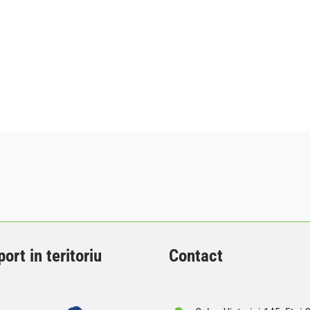
ort in teritoriu
Contact