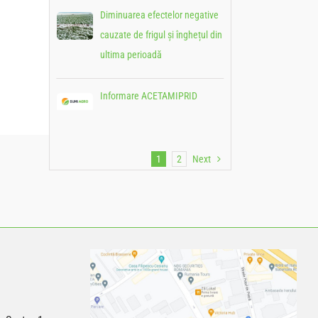
Diminuarea efectelor negative
cauzate de frigul și înghețul din
ultima perioadă
Informare ACETAMIPRID
1
2
Next