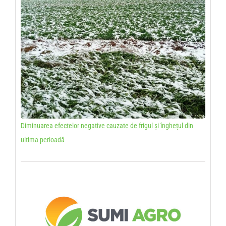
Diminuarea efectelor negative cauzate de frigul și înghețul din
ultima perioadă