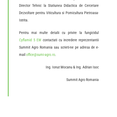
Director Tehnic la Statiunea Didactica de Cercetare
Dezvoltare pentru Viticultura si Pomicultura Pietroasa-
Istrita.
Pentru mai multe detalii cu privire la fungicidul
Cyflamid 5 EW
contactati cu incredere reprezentantii
Summit Agro Romania sau scrieti-ne pe adresa de e-
mail
office@sumi-agro.ro
.
Ing. Ionut Mocanu & Ing. Adrian Isoc
Summit Agro Romania