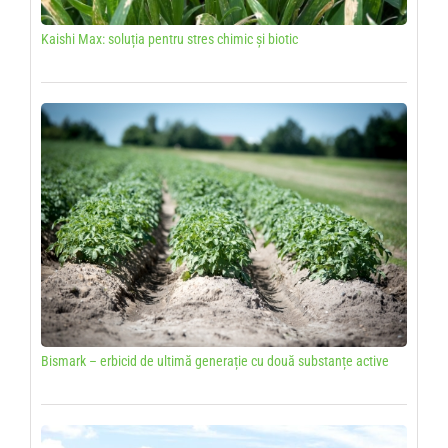
Kaishi Max: soluția pentru stres chimic și biotic
Bismark – erbicid de ultimă generație cu două substanțe active