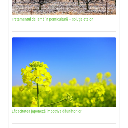
Tratamentul de iarnă în pomicultură – soluția etalon
Eficacitatea japoneză împotriva dăunătorilor