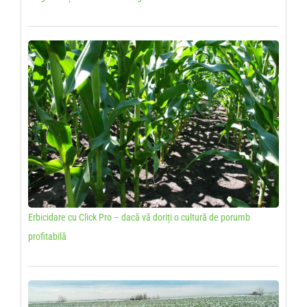
Erbicidare cu Click Pro – dacă vă doriți o cultură de porumb
profitabilă