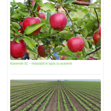
Kanemite SC – Imbatabil în lupta cu acarienii