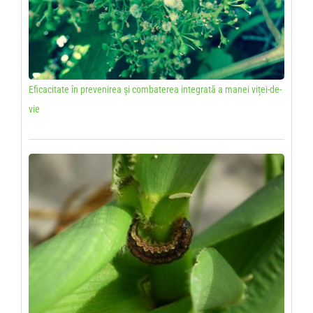
Eficacitate în prevenirea și combaterea integrată a manei viței-de-
vie