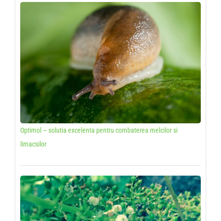
Optimol – solutia excelenta pentru combaterea melcilor si
limacsilor