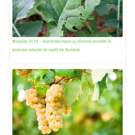
Mospilan 20 SG – insecticidul nipon cu eficiență dovedită în
protecția culturilor de rapiță din România