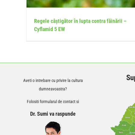
Regele câștigător în lupta contra făinării –
Cyflamid 5 EW
Sup
Aveti o intrebare cu privire la cultura
dumneavoastra?
Folositi formularul de contact si
Dr. Sumi va raspunde