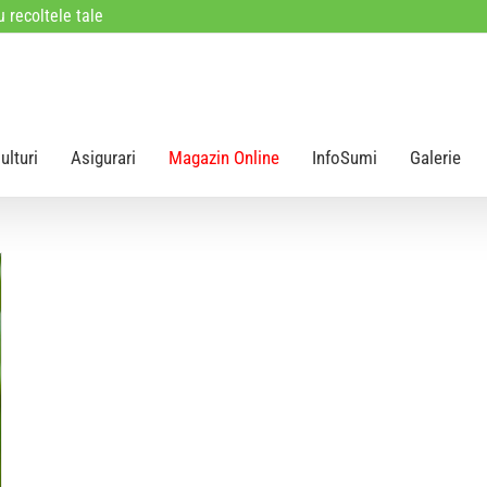
 recoltele tale
ulturi
Asigurari
Magazin Online
InfoSumi
Galerie