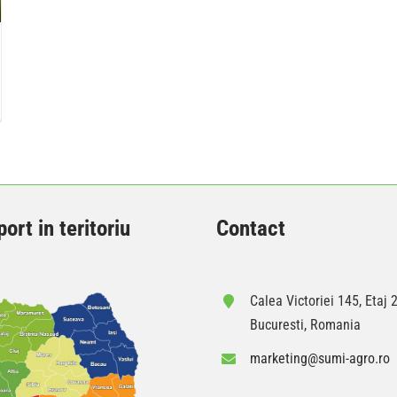
ort in teritoriu
Contact
Calea Victoriei 145, Etaj 2
Bucuresti, Romania
marketing@sumi-agro.ro