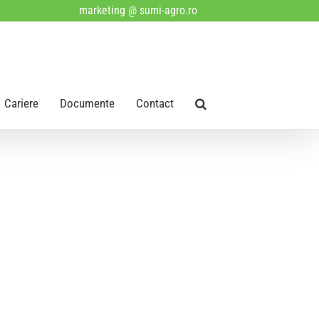
marketing @ sumi-agro.ro
Cariere
Documente
Contact