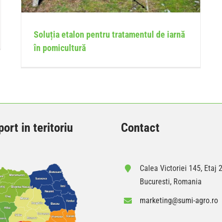
Soluția etalon pentru tratamentul de iarnă
în pomicultură
ort in teritoriu
Contact
Calea Victoriei 145, Etaj 2
Bucuresti, Romania
marketing@sumi-agro.ro