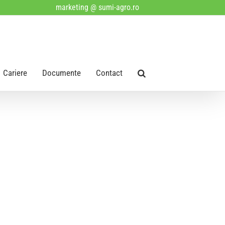
marketing @ sumi-agro.ro
Cariere
Documente
Contact