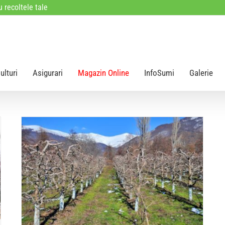
 recoltele tale
ulturi
Asigurari
Magazin Online
InfoSumi
Galerie