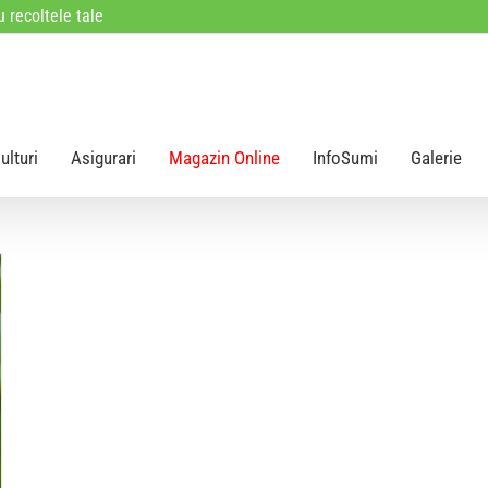
 recoltele tale
ulturi
Asigurari
Magazin Online
InfoSumi
Galerie