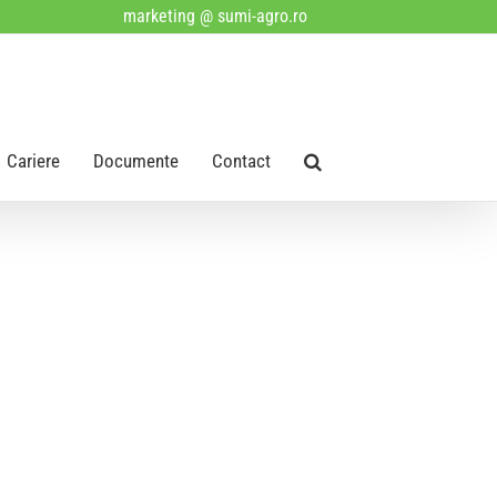
marketing @ sumi-agro.ro
Cariere
Documente
Contact