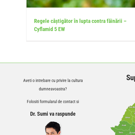
Regele câștigător în lupta contra făinării –
Cyflamid 5 EW
Sup
Aveti o intrebare cu privire la cultura
dumneavoastra?
Folositi formularul de contact si
Dr. Sumi va raspunde