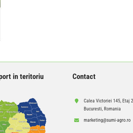
ort in teritoriu
Contact
Calea Victoriei 145, Etaj 2
Bucuresti, Romania
marketing@sumi-agro.ro