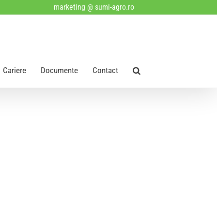
marketing @ sumi-agro.ro
Cariere
Documente
Contact