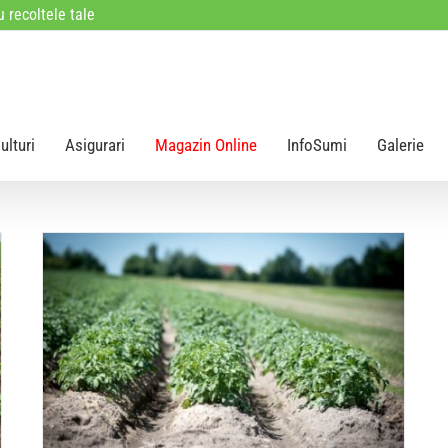
 recoltele tale
ulturi
Asigurari
Magazin Online
InfoSumi
Galerie