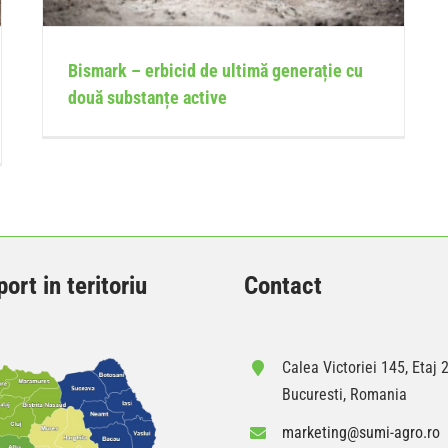
Bismark – erbicid de ultimă generație cu
două substanțe active
ort in teritoriu
Contact
Calea Victoriei 145, Etaj 2
Bucuresti, Romania
marketing@sumi-agro.ro