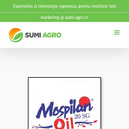
Skip
Experienta si tehnologie japoneza, pentru recoltele tale
to
marketing @ sumi-agro.ro
content