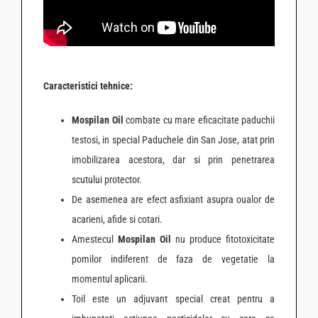
Caracteristici tehnice:
Mospilan Oil
combate cu mare eficacitate paduchii
testosi, in special Paduchele din San Jose, atat prin
imobilizarea acestora, dar si prin penetrarea
scutului protector.
De asemenea are efect asfixiant asupra oualor de
acarieni, afide si cotari.
Amestecul
Mospilan Oil
nu produce fitotoxicitate
pomilor indiferent de faza de vegetatie la
momentul aplicarii.
Toil este un adjuvant special creat pentru a