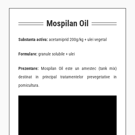
Mospilan Oil
Substanta activa:
acetamiprid 200g/kg + ulei vegetal
Formulare:
granule solubile + ulei
Prezentare:
Mospilan Oil este un amestec (tank mix)
destinat in principal tratamentelor prevegetative in
pomicultura.