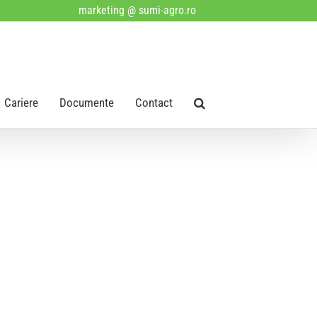
marketing @ sumi-agro.ro
Cariere
Documente
Contact