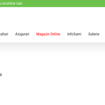
 recoltele tale
ulturi
Asigurari
Magazin Online
InfoSumi
Galerie