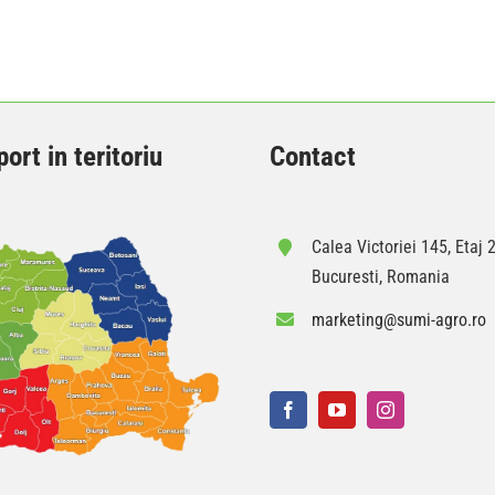
ort in teritoriu
Contact
Calea Victoriei 145, Etaj 2
Bucuresti, Romania
marketing@sumi-agro.ro