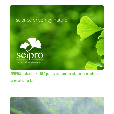
SEIPRO – alternative BIO pentru ajutorul fermierilor in conditii de
stres al culturilor