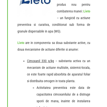
produs nou pentru
combaterea manei:
Lieto
– un fungicid cu actiune
preventiva si curativa, conditionat sub forma de
granule dispersabile in apa (WG).
Lieto
are in componenta sa doua substante active, cu
doua mecanisme de actiune diferite si anume:
Cimoxanil 330 g/kg
– substanta activa cu un
mecanism de actiune multisite, sistemic-locala,
ce este foarte rapid absorbita de aparatul foliar
si distribuita omogen in toata planta.
Activitatea preventiva este data de
capacitatea cimoxanilului de a distruge
sporii de mana, inainte de instalarea