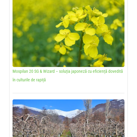
Mospilan 20 SG & Wizard – soluția japoneză cu eficiență dovedită
în culturile de rapiță