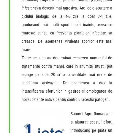
infestans
) a devenit mai agresiva. Are loc o scurtare a
ciclului biologic, de la 4-6 zile la doar 3-4 zile,
producand mai multi spori decat inainte, ceea ce
mareste sansa ca frecventa plantelor infectate sa
creasca. De asemenea virulenta sporilor este mai
mare.
Toate acestea au determinat cresterea numarului de
tratamente contra manei, care in anumite situatii pot
ajunge pana la 20 si la o cantitate mai mare de
substanta activa/ha. De asemenea a dus la
intensificarea eforturilor in gasirea si omologarea de
noi substante active pentru controlul acestui patogen.
Summit Agro Romania s-
a alaturat acestui efort,
introducand pe piata un