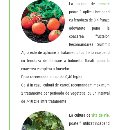
La cultura de
tomate
poate fi aplicat incepand
cu fenofaza de 3-4 frunze
adevarate pana la
coacerea fructelor.
Recomandarea Summit
Agro este de aplicare a tratamentul cu Lieto incepand
cu fenofaza de formare a bobocilor florali, pana la
coacerea completa a fructelor.
Doza recomandata este de 0,40 kg/ha.
Ca si in cazul culturii de cartof, recomandam maximum
2 tratamente per perioada de vegetatie, cu un interval
de 7-10 zile intre tratamente.
La cultura de
vita de vie
,
poate fi utilizat incepand