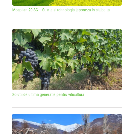
Mospilan 20 SG – Stiinta si tehnologia japoneza in slujba ta
Solutii de ultima generatie pentru viticultura