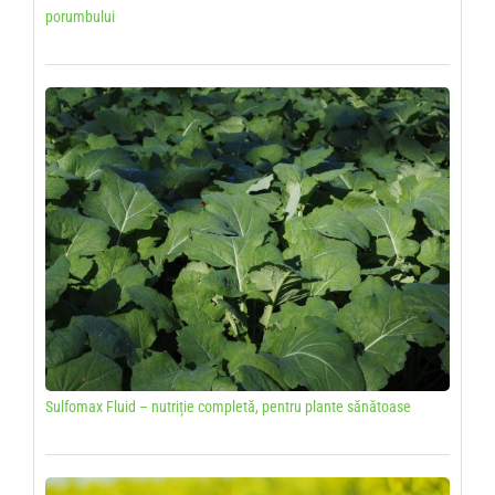
porumbului
Sulfomax Fluid – nutriție completă, pentru plante sănătoase