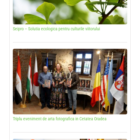
Seipro – Solutia ecologica pentru culturile viitorului
Triplu eveniment de arta fotografica in Cetatea Oradea