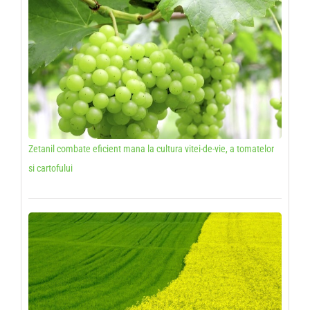
Zetanil combate eficient mana la cultura vitei-de-vie, a tomatelor
si cartofului