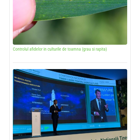
Controlul afidelor in culturile de toamna (grau si rapita)